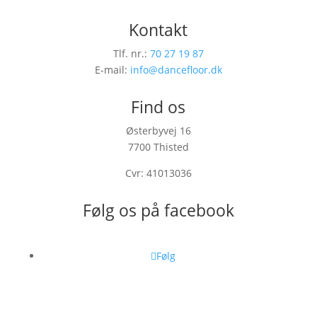
Kontakt
Tlf. nr.:
70 27 19 87
E-mail:
info@dancefloor.dk
Find os
Østerbyvej 16
7700 Thisted
Cvr: 41013036
Følg os på facebook
Følg