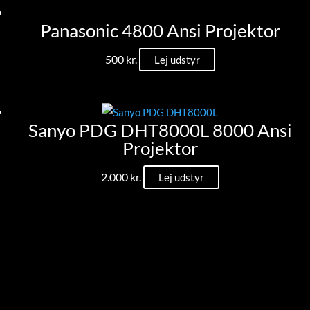
Panasonic 4800 Ansi Projektor
500
kr.
Lej udstyr
Sanyo PDG DHT8000L 8000 Ansi
Projektor
2.000
kr.
Lej udstyr