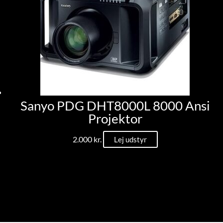
Sanyo PDG DHT8000L 8000 Ansi
Projektor
2.000
kr.
Lej udstyr