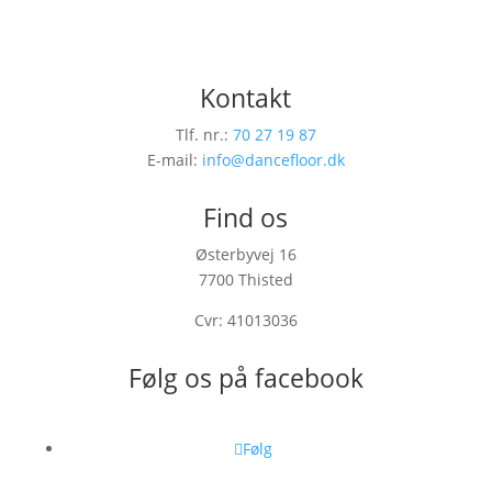
Kontakt
Tlf. nr.:
70 27 19 87
E-mail:
info@dancefloor.dk
Find os
Østerbyvej 16
7700 Thisted
Cvr: 41013036
Følg os på facebook
Følg