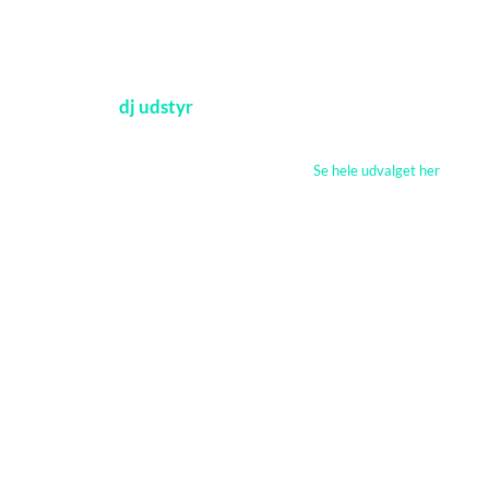
Udvalgt
dj udstyr
Se hele udvalget her